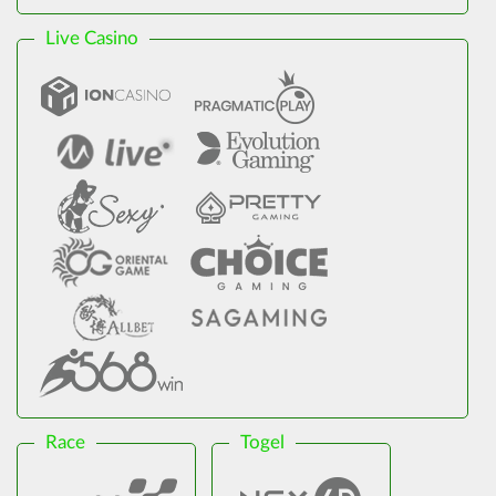
Live Casino
Race
Togel