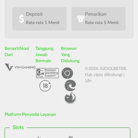
Deposit
Penarikan
Rata-rata 1 Menit
Rata-rata 5 Menit
Bersertifikasi
Tanggung
Browser
Dari
Jawab
Yang
Bermain
Didukung
©2026 JUDOLBET88.
Hak cipta dilindungi |
18+
Platform Penyedia Layanan
Slots