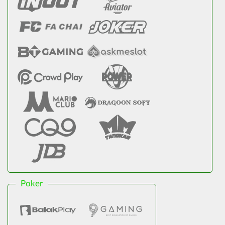
Poker