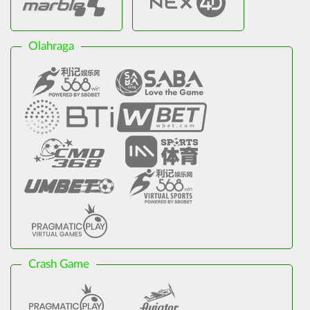
Olahraga
Crash Game