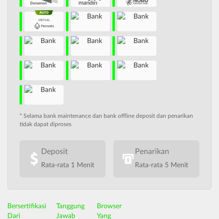
* Selama bank maintenance dan bank offline deposit dan penarikan
tidak dapat diproses
Deposit
Penarikan
Rata-rata 1 Menit
Rata-rata 5 Menit
Bersertifikasi
Tanggung
Browser
Dari
Jawab
Yang