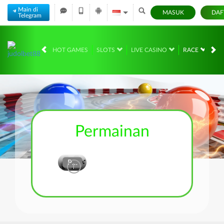
Main di
MASUK
DAF
Telegram
HOT GAMES
SLOTS
LIVE CASINO
RACE
TO
Permainan
i