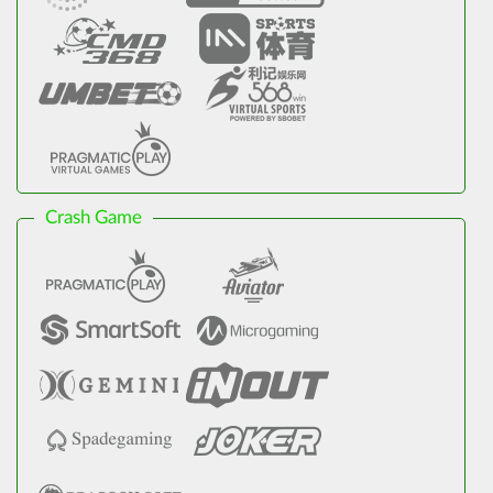
Crash Game